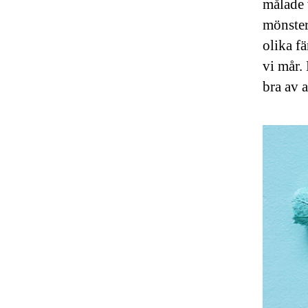
målade 
mönster
olika fä
vi mår.
bra av 