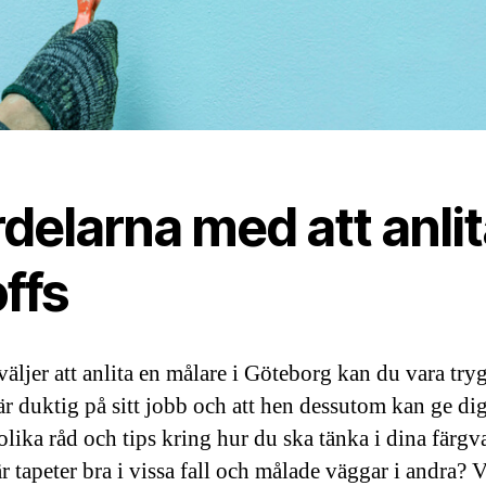
delarna med att anli
ffs
väljer att anlita en målare i Göteborg kan du vara tr
 är duktig på sitt jobb och att hen dessutom kan ge di
lika råd och tips kring hur du ska tänka i dina färgva
r tapeter bra i vissa fall och målade väggar i andra? 