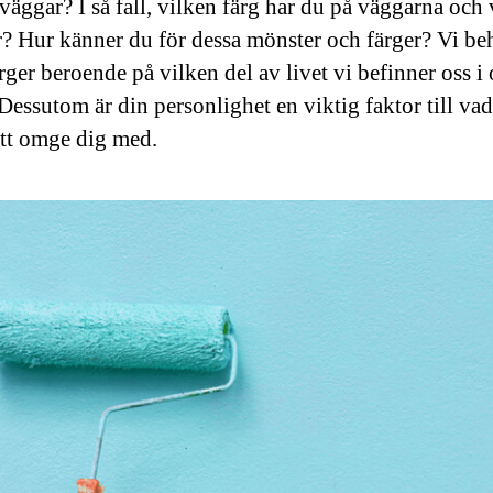
väggar? I så fall, vilken färg har du på väggarna och 
? Hur känner du för dessa mönster och färger? Vi be
rger beroende på vilken del av livet vi befinner oss i
 Dessutom är din personlighet en viktig faktor till va
att omge dig med.