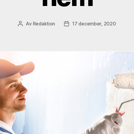
Av
Redaktion
17 december, 2020
Inläggsförfattare
Inläggsdatum