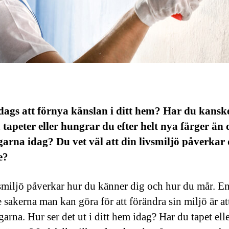
dags att förnya känslan i ditt hem? Har du kansk
 tapeter eller hungrar du efter helt nya färger än
arna idag? Du vet väl att din livsmiljö påverkar 
e?
smiljö påverkar hur du känner dig och hur du mår. En
e sakerna man kan göra för att förändra sin miljö är at
arna. Hur ser det ut i ditt hem idag? Har du tapet ell