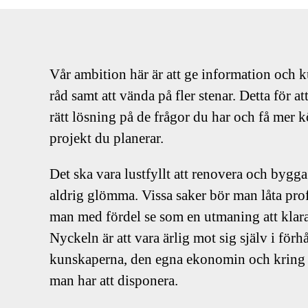
Vår ambition här är att ge information och 
råd samt att vända på fler stenar. Detta för a
rätt lösning på de frågor du har och få mer k
projekt du planerar.
Det ska vara lustfyllt att renovera och bygga
aldrig glömma. Vissa saker bör man låta pro
man med fördel se som en utmaning att klar
Nyckeln är att vara ärlig mot sig själv i förh
kunskaperna, den egna ekonomin och kring 
man har att disponera.