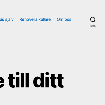
us själv
Renovera källare
Om oss
Sök
till ditt