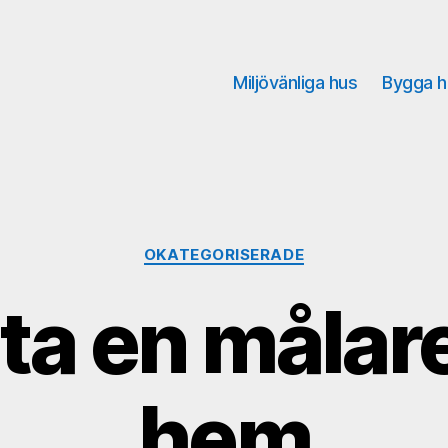
Miljövänliga hus
Bygga h
Kategorier
OKATEGORISERADE
ta en målare 
hem