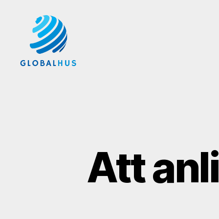
Globalhus.se
Att anli