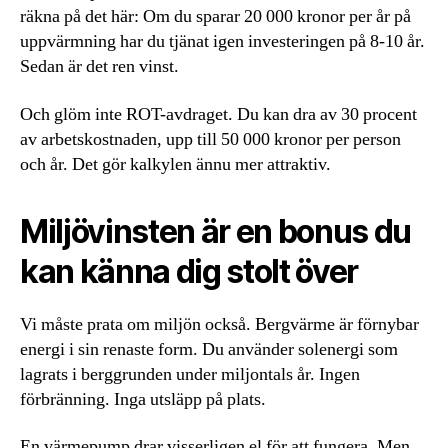
räkna på det här: Om du sparar 20 000 kronor per år på
uppvärmning har du tjänat igen investeringen på 8-10 år.
Sedan är det ren vinst.
Och glöm inte ROT-avdraget. Du kan dra av 30 procent
av arbetskostnaden, upp till 50 000 kronor per person
och år. Det gör kalkylen ännu mer attraktiv.
Miljövinsten är en bonus du
kan känna dig stolt över
Vi måste prata om miljön också. Bergvärme är förnybar
energi i sin renaste form. Du använder solenergi som
lagrats i berggrunden under miljontals år. Ingen
förbränning. Inga utsläpp på plats.
En värmepump drar visserligen el för att fungera. Men