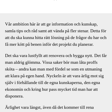
Vår ambition här är att ge information och kunskap,
samla tips och råd samt att vända på fler stenar. Detta för
att du ska kunna hitta rätt lösning på de frågor du har och
få mer kött på benen inför det projekt du planerar.
Det ska vara lustfyllt att renovera och bygga nytt. Det får
man aldrig glömma. Vissa saker bör man låta proffs
sköta – andra kan man med fördel se som en utmaning
att klara på egen hand. Nyckeln är att vara ärlig mot sig
själv i förhållande till de egna kunskaperna, den egna
ekonomin och kring hur pass mycket tid man har att
disponera.
Ärlighet vara längst, även då det kommer till rena