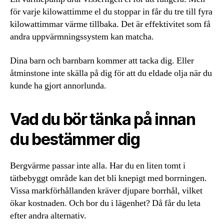
för varje kilowattimme el du stoppar in får du tre till fyra
kilowattimmar värme tillbaka. Det är effektivitet som få
andra uppvärmningssystem kan matcha.
Dina barn och barnbarn kommer att tacka dig. Eller
åtminstone inte skälla på dig för att du eldade olja när du
kunde ha gjort annorlunda.
Vad du bör tänka på innan
du bestämmer dig
Bergvärme passar inte alla. Har du en liten tomt i
tätbebyggt område kan det bli knepigt med borrningen.
Vissa markförhållanden kräver djupare borrhål, vilket
ökar kostnaden. Och bor du i lägenhet? Då får du leta
efter andra alternativ.