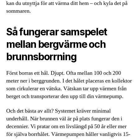
kan du utnyttja för att värma ditt hem – och kyla det på
sommaren.
Så fungerar samspelet
mellan bergvärme och
brunnsborrning
Först borras ett hål. Djupt. Ofta mellan 100 och 200
meter ner i berggrunden. I det hålet placeras en kollektor
som cirkulerar en vätska. Vätskan tar upp värmen från
berget och transporterar den upp till din värmepump.
Och det bästa av allt? Systemet kräver minimal
underhåll. När brunnen väl är på plats fungerar den i
decennier. Vi pratar om en livslängd på 50 år eller mer
för själva borrhålet. Värmepumpen håller vanligtvis 15-