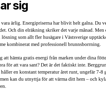
ar sig
vara ärlig. Energipriserna har blivit helt galna. Du ve
 det. Och din elräkning skriker det varje månad. Men 
n lösning som allt fler husägare i Västsverige upptäck
me kombinerat med professionell brunnsborrning.
g att hämta gratis energi från marken under dina fötte
bra för att vara sant? Det är det faktiskt inte. Berggru
 håller en konstant temperatur året runt, ungefär 7-8 
men kan du utnyttja för att värma ditt hem – och kyl
en.