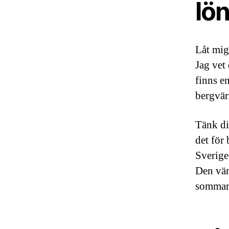
lön
Låt mig 
Jag vet
finns e
bergvär
Tänk di
det för 
Sverige
Den vär
sommar