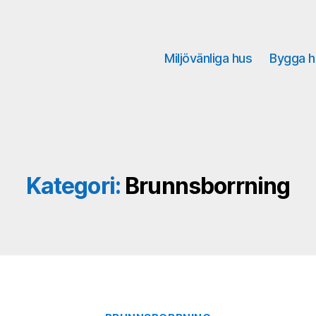
Miljövänliga hus
Bygga h
Kategori:
Brunnsborrning
Kategorier