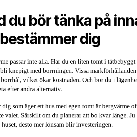
d du bör tänka på inn
 bestämmer dig
me passar inte alla. Har du en liten tomt i tätbebygg
 bli knepigt med borrningen. Vissa markförhållanden
 borrhål, vilket ökar kostnaden. Och bor du i lägenh
eta efter andra alternativ.
 dig som äger ett hus med egen tomt är bergvärme of
e valet. Särskilt om du planerar att bo kvar länge. Ju
i huset, desto mer lönsam blir investeringen.