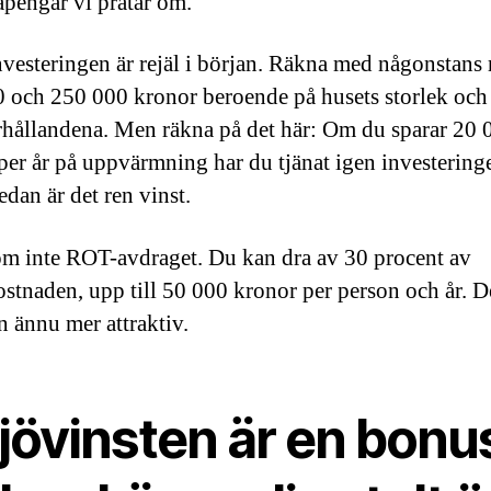
åpengar vi pratar om.
investeringen är rejäl i början. Räkna med någonstans
 och 250 000 kronor beroende på husets storlek och
hållandena. Men räkna på det här: Om du sparar 20 
per år på uppvärmning har du tjänat igen investering
edan är det ren vinst.
m inte ROT-avdraget. Du kan dra av 30 procent av
ostnaden, upp till 50 000 kronor per person och år. D
n ännu mer attraktiv.
jövinsten är en bonu