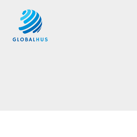
Globalhus.se