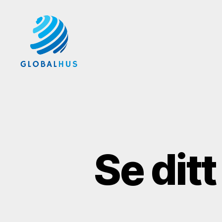
Globalhus.se
Se dit