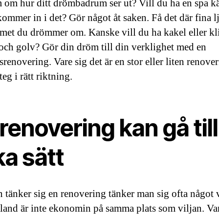
 om hur ditt drömbadrum ser ut? Vill du ha en spa k
kommer in i det? Gör något åt saken. Få det där fina l
et du drömmer om. Kanske vill du ha kakel eller kl
och golv? Gör din dröm till din verklighet med en
enovering. Vare sig det är en stor eller liten renover
steg i rätt riktning.
renovering kan gå till
ka sätt
 tänker sig en renovering tänker man sig ofta något 
Ibland är inte ekonomin på samma plats som viljan. Var