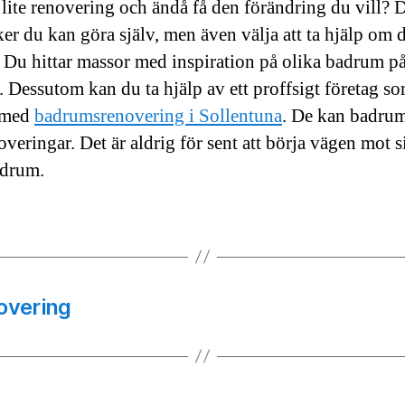
 lite renovering och ändå få den förändring du vill? D
ker du kan göra själv, men även välja att ta hjälp om 
t. Du hittar massor med inspiration på olika badrum p
t. Dessutom kan du ta hjälp av ett proffsigt företag s
r med
badrumsrenovering i Sollentuna
. De kan badru
veringar. Det är aldrig för sent att börja vägen mot si
drum.
overing