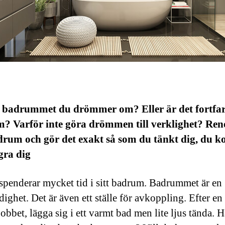
 badrummet du drömmer om? Eller är det fortfa
m? Varför inte göra drömmen till verklighet? Re
adrum och gör det exakt så som du tänkt dig, du 
gra dig
penderar mycket tid i sitt badrum. Badrummet är en
ghet. Det är även ett ställe för avkoppling. Efter en 
obbet, lägga sig i ett varmt bad men lite ljus tända. 