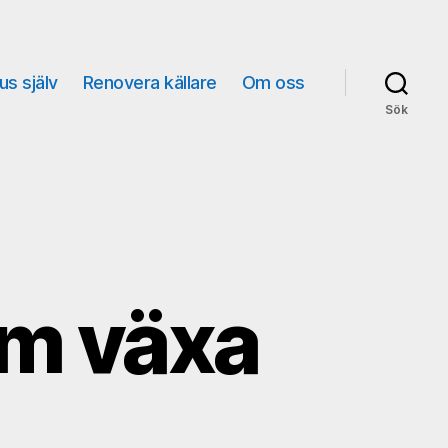
us själv
Renovera källare
Om oss
Sök
um växa