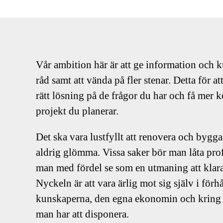
Vår ambition här är att ge information och 
råd samt att vända på fler stenar. Detta för a
rätt lösning på de frågor du har och få mer k
projekt du planerar.
Det ska vara lustfyllt att renovera och bygga
aldrig glömma. Vissa saker bör man låta pro
man med fördel se som en utmaning att klar
Nyckeln är att vara ärlig mot sig själv i förh
kunskaperna, den egna ekonomin och kring 
man har att disponera.