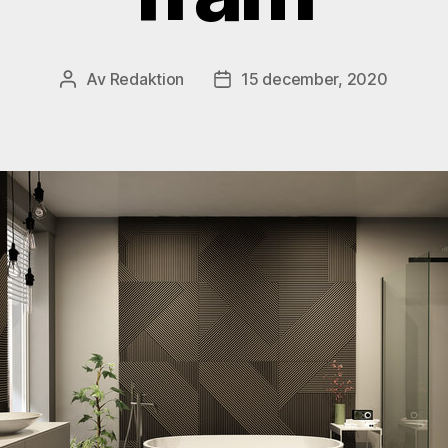
Av
Redaktion
15 december, 2020
Inläggsförfattare
Inläggsdatum