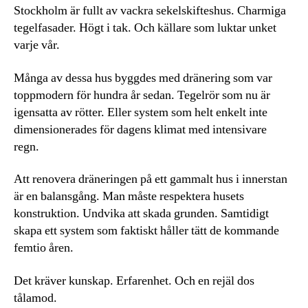
Stockholm är fullt av vackra sekelskifteshus. Charmiga
tegelfasader. Högt i tak. Och källare som luktar unket
varje vår.
Många av dessa hus byggdes med dränering som var
toppmodern för hundra år sedan. Tegelrör som nu är
igensatta av rötter. Eller system som helt enkelt inte
dimensionerades för dagens klimat med intensivare
regn.
Att renovera dräneringen på ett gammalt hus i innerstan
är en balansgång. Man måste respektera husets
konstruktion. Undvika att skada grunden. Samtidigt
skapa ett system som faktiskt håller tätt de kommande
femtio åren.
Det kräver kunskap. Erfarenhet. Och en rejäl dos
tålamod.