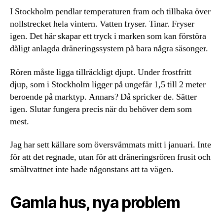
I Stockholm pendlar temperaturen fram och tillbaka över
nollstrecket hela vintern. Vatten fryser. Tinar. Fryser
igen. Det här skapar ett tryck i marken som kan förstöra
dåligt anlagda dräneringssystem på bara några säsonger.
Rören måste ligga tillräckligt djupt. Under frostfritt
djup, som i Stockholm ligger på ungefär 1,5 till 2 meter
beroende på marktyp. Annars? Då spricker de. Sätter
igen. Slutar fungera precis när du behöver dem som
mest.
Jag har sett källare som översvämmats mitt i januari. Inte
för att det regnade, utan för att dräneringsrören frusit och
smältvattnet inte hade någonstans att ta vägen.
Gamla hus, nya problem