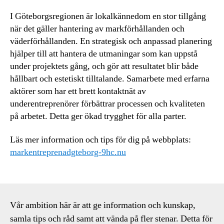
I Göteborgsregionen är lokalkännedom en stor tillgång
när det gäller hantering av markförhållanden och
väderförhållanden. En strategisk och anpassad planering
hjälper till att hantera de utmaningar som kan uppstå
under projektets gång, och gör att resultatet blir både
hållbart och estetiskt tilltalande. Samarbete med erfarna
aktörer som har ett brett kontaktnät av
underentreprenörer förbättrar processen och kvaliteten
på arbetet. Detta ger ökad trygghet för alla parter.
Läs mer information och tips för dig på webbplats:
markentreprenadgteborg-9hc.nu
Vår ambition här är att ge information och kunskap,
samla tips och råd samt att vända på fler stenar. Detta för