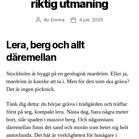
riktig utmaning
Av
Emma
4 juli, 2026
Inläggsförfattare
Inläggsdatum
Lera, berg och allt
däremellan
Stockholm är byggt på en geologisk mardröm. Eller ja,
mardröm är kanske att ta i. Men för den som ska gräva?
Det är ingen picknick.
Tänk dig detta: du börjar gräva i trädgården och träffar
först på seg, kompakt lera. Nästa dag, bara några meter
bort, slår spaden i massivt berg. Och någonstans
däremellan finns det sand och morän som beter sig helt
annorlunda. Det här är verkligheten för husägare i