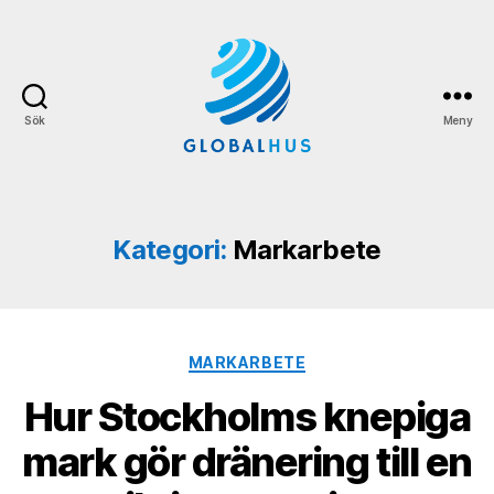
Sök
Meny
Globalhus.se
Kategori:
Markarbete
Kategorier
MARKARBETE
Hur Stockholms knepiga
mark gör dränering till en