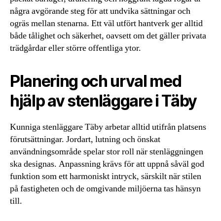
några avgörande steg för att undvika sättningar och
ogräs mellan stenarna. Ett väl utfört hantverk ger alltid
både tålighet och säkerhet, oavsett om det gäller privata
trädgårdar eller större offentliga ytor.
Planering och urval med
hjälp av stenläggare i Täby
Kunniga stenläggare Täby arbetar alltid utifrån platsens
förutsättningar. Jordart, lutning och önskat
användningsområde spelar stor roll när stenläggningen
ska designas. Anpassning krävs för att uppnå såväl god
funktion som ett harmoniskt intryck, särskilt när stilen
på fastigheten och de omgivande miljöerna tas hänsyn
till.