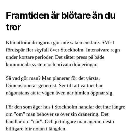
Framtiden är blötare än du
tror
Klimatförändringarna gör inte saken enklare. SMHI
förutspår fler skyfall över Stockholm. Intensivare regn
under kortare perioder. Det sätter press på både
kommunala system och privata dräneringar.
Så vad gör man? Man planerar för det värsta.
Dimensionerar generöst. Ser till att vattnet har
någonstans att ta vägen även när himlen öppnar sig.
För den som äger hus i Stockholm handlar det inte längre
om ”om” man behöver se över sin dränering. Det
handlar om ”när”. Och ju tidigare man agerar, desto
billigare blir notan i längden.