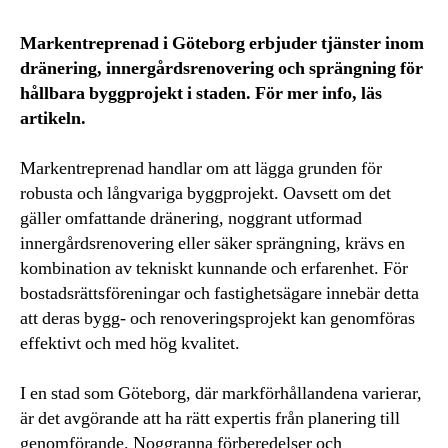
Markentreprenad i Göteborg erbjuder tjänster inom
dränering, innergårdsrenovering och sprängning för
hållbara byggprojekt i staden. För mer info, läs
artikeln.
Markentreprenad handlar om att lägga grunden för
robusta och långvariga byggprojekt. Oavsett om det
gäller omfattande dränering, noggrant utformad
innergårdsrenovering eller säker sprängning, krävs en
kombination av tekniskt kunnande och erfarenhet. För
bostadsrättsföreningar och fastighetsägare innebär detta
att deras bygg- och renoveringsprojekt kan genomföras
effektivt och med hög kvalitet.
I en stad som Göteborg, där markförhållandena varierar,
är det avgörande att ha rätt expertis från planering till
genomförande. Noggranna förberedelser och