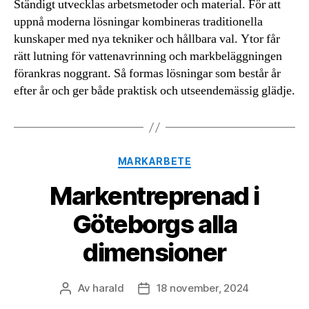
Ständigt utvecklas arbetsmetoder och material. För att
uppnå moderna lösningar kombineras traditionella
kunskaper med nya tekniker och hållbara val. Ytor får
rätt lutning för vattenavrinning och markbeläggningen
förankras noggrant. Så formas lösningar som består år
efter år och ger både praktisk och utseendemässig glädje.
Kategorier
MARKARBETE
Markentreprenad i
Göteborgs alla
dimensioner
Av
harald
18 november, 2024
Inläggsförfattare
Inläggsdatum