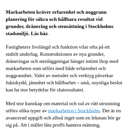
Markarbeten kräver erfarenhet och noggrann
planering för säkra och hållbara resultat vid
grunder, dränering och stensättning i Stockholms
stadsmiljö. Läs här.
Fastigheters livslängd och funktion vilar ofta på ett
stabilt underlag. Konstruktionen av nya grunder,
dräneringar och stenläggningar hänger intimt ihop med
markarbeten som utförs med både erfarenhet och
noggrannhet. Valet av metoder och verktyg påverkar
fuktskydd, jämnhet och hållbarhet – små, osynliga beslut
kan ha stor betydelse för slutresultatet.
Med stor kunskap om material och val av rätt utrustning
utförs olika typer av
markarbeten i Stockholm
. Det är en
avancerad uppgift och alltså inget som en lekman bör ge
sig på. Att i stället låta proffs hantera mätning,