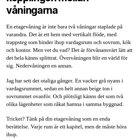
våningarna
En etagevåning är inte bara två våningar staplade på
varandra. Det är ett hem med vertikalt flöde, med
trappsteg som binder ihop vardagsrum och sovrum, kök
och kontor. Men vet du vad? Det är förvånansvärt lätt att
det hela känns splittrat. Övervåningen blir en värld för
sig. Nedervåningen en annan.
Jag har sett det otaliga gånger. En vacker grå nyans i
vardagsrummet, sedan en helt annan beige ton i
sovrummet ovanför. Och plötsligt känns det som två
olika lägenheter som råkat hamna i samma byggnad.
Tricket? Tänk på din etagevåning som en enda
berättelse. Varje rum är ett kapitel, men de måste höra
ihop.