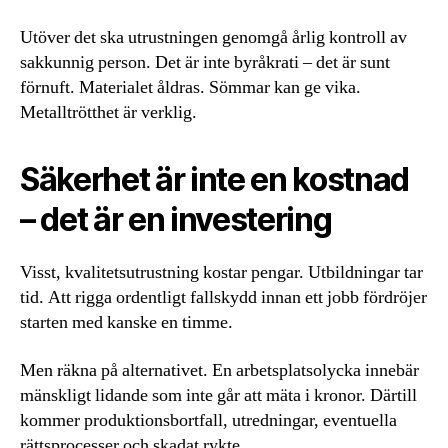
Utöver det ska utrustningen genomgå årlig kontroll av
sakkunnig person. Det är inte byråkrati – det är sunt
förnuft. Materialet åldras. Sömmar kan ge vika.
Metalltrötthet är verklig.
Säkerhet är inte en kostnad
– det är en investering
Visst, kvalitetsutrustning kostar pengar. Utbildningar tar
tid. Att rigga ordentligt fallskydd innan ett jobb fördröjer
starten med kanske en timme.
Men räkna på alternativet. En arbetsplatsolycka innebär
mänskligt lidande som inte går att mäta i kronor. Därtill
kommer produktionsbortfall, utredningar, eventuella
rättsprocesser och skadat rykte.