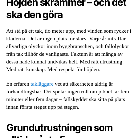
Höjden skrämmer – och det
ska den göra
Att stå på ett tak, tio meter upp, med vinden som rycker i
kläderna. Det är ingen plats för slarv. Varje år inträffar
allvarliga olyckor inom byggbranschen, och fallolyckor
från tak tillhör de vanligaste. Faktum är att många av
dessa hade kunnat undvikas helt. Med rätt utrustning.
Med rätt kunskap. Med respekt för höjden.
En erfaren
takläggare
vet att säkerheten aldrig är
förhandlingsbar. Det spelar ingen roll om jobbet tar fem
minuter eller fem dagar – fallskyddet ska sitta på plats
innan första steget upp på stegen.
Grundutrustningen som