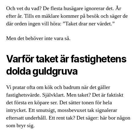
Och vet du vad? De flesta husägare ignorerar det. År
efter år. Tills en mäklare kommer på besök och säger de
där orden ingen vill höra: ”Taket drar ner värdet.”
Men det behöver inte vara så.
Varför taket är fastighetens
dolda guldgruva
Vi pratar ofta om kök och badrum när det gäller
fastighetsvärde. Självklart. Men taket? Det är faktiskt
det första en köpare ser. Det sätter tonen för hela
intrycket. Ett smutsigt, mossbevuxet tak signalerar
eftersatt underhåll. Ett rent tak? Det säger: här bor någon
som bryr sig.