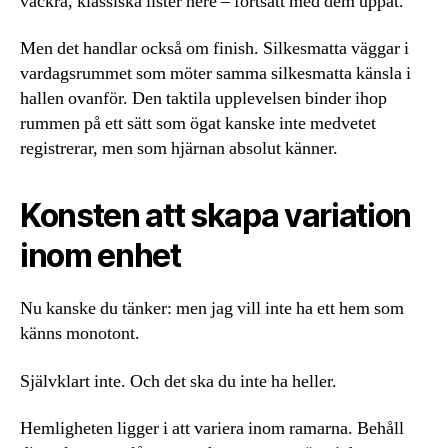
vackra, klassiska lister nere – fortsätt med dem uppåt.
Men det handlar också om finish. Silkesmatta väggar i
vardagsrummet som möter samma silkesmatta känsla i
hallen ovanför. Den taktila upplevelsen binder ihop
rummen på ett sätt som ögat kanske inte medvetet
registrerar, men som hjärnan absolut känner.
Konsten att skapa variation
inom enhet
Nu kanske du tänker: men jag vill inte ha ett hem som
känns monotont.
Självklart inte. Och det ska du inte ha heller.
Hemligheten ligger i att variera inom ramarna. Behåll