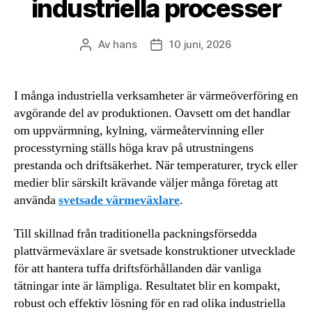
industriella processer
Av
hans
10 juni, 2026
Inläggsförfattare
Inläggsdatum
I många industriella verksamheter är värmeöverföring en
avgörande del av produktionen. Oavsett om det handlar
om uppvärmning, kylning, värmeåtervinning eller
processtyrning ställs höga krav på utrustningens
prestanda och driftsäkerhet. När temperaturer, tryck eller
medier blir särskilt krävande väljer många företag att
använda
svetsade värmeväxlare
.
Till skillnad från traditionella packningsförsedda
plattvärmeväxlare är svetsade konstruktioner utvecklade
för att hantera tuffa driftsförhållanden där vanliga
tätningar inte är lämpliga. Resultatet blir en kompakt,
robust och effektiv lösning för en rad olika industriella