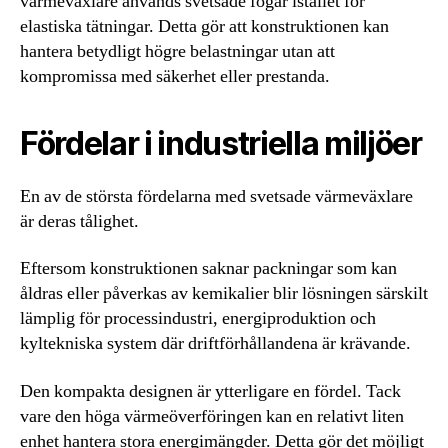
värmeväxlare används svetsade fogar istället för
elastiska tätningar. Detta gör att konstruktionen kan
hantera betydligt högre belastningar utan att
kompromissa med säkerhet eller prestanda.
Fördelar i industriella miljöer
En av de största fördelarna med svetsade värmeväxlare
är deras tålighet.
Eftersom konstruktionen saknar packningar som kan
åldras eller påverkas av kemikalier blir lösningen särskilt
lämplig för processindustri, energiproduktion och
kyltekniska system där driftförhållandena är krävande.
Den kompakta designen är ytterligare en fördel. Tack
vare den höga värmeöverföringen kan en relativt liten
enhet hantera stora energimängder. Detta gör det möjligt