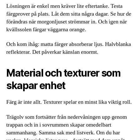
Lösningen är enkel men kräver lite eftertanke. Testa
färgprover på plats. Låt dem sitta några dagar. Se hur de
förändras när morgonljuset strömmar in. Och igen när
kvällssolen färgar väggarna orange.
Och kom ihåg: matta färger absorberar ljus. Halvblanka
reflekterar. Det påverkar känslan enormt.
Material och texturer som
skapar enhet
Färg är inte allt. Texturer spelar en minst lika viktig roll.
Trägolv som fortsätter från nedervåningen upp genom
trappan och in i sovrummen skapar omedelbart
sammanhang. Samma sak med listverk. Om du har