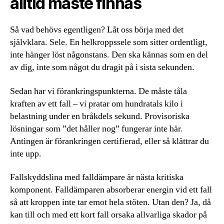
alltid måste finnas
Så vad behövs egentligen? Låt oss börja med det
självklara. Sele. En helkroppssele som sitter ordentligt,
inte hänger löst någonstans. Den ska kännas som en del
av dig, inte som något du dragit på i sista sekunden.
Sedan har vi förankringspunkterna. De måste tåla
kraften av ett fall – vi pratar om hundratals kilo i
belastning under en bråkdels sekund. Provisoriska
lösningar som ”det håller nog” fungerar inte här.
Antingen är förankringen certifierad, eller så klättrar du
inte upp.
Fallskyddslina med falldämpare är nästa kritiska
komponent. Falldämparen absorberar energin vid ett fall
så att kroppen inte tar emot hela stöten. Utan den? Ja, då
kan till och med ett kort fall orsaka allvarliga skador på