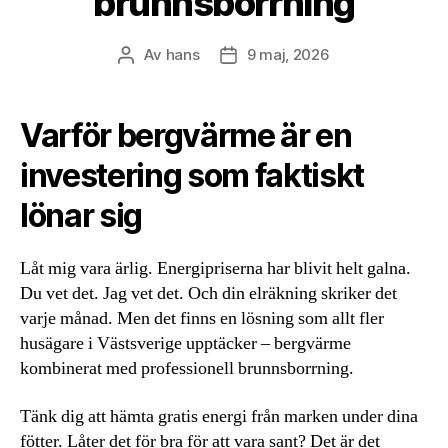
brunnsborrning
Av
hans
9 maj, 2026
Inläggsförfattare
Inläggsdatum
Varför bergvärme är en
investering som faktiskt
lönar sig
Låt mig vara ärlig. Energipriserna har blivit helt galna.
Du vet det. Jag vet det. Och din elräkning skriker det
varje månad. Men det finns en lösning som allt fler
husägare i Västsverige upptäcker – bergvärme
kombinerat med professionell brunnsborrning.
Tänk dig att hämta gratis energi från marken under dina
fötter. Låter det för bra för att vara sant? Det är det