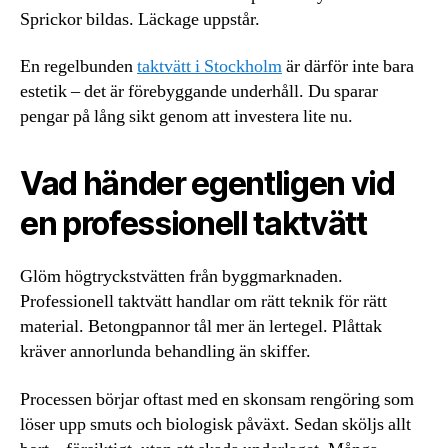
Sprickor bildas. Läckage uppstår.
En regelbunden
taktvätt i Stockholm
är därför inte bara
estetik – det är förebyggande underhåll. Du sparar
pengar på lång sikt genom att investera lite nu.
Vad händer egentligen vid
en professionell taktvätt
Glöm högtryckstvätten från byggmarknaden.
Professionell taktvätt handlar om rätt teknik för rätt
material. Betongpannor tål mer än lertegel. Plåttak
kräver annorlunda behandling än skiffer.
Processen börjar oftast med en skonsam rengöring som
löser upp smuts och biologisk påväxt. Sedan sköljs allt