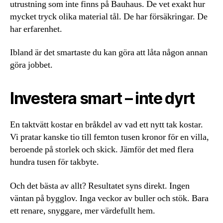
utrustning som inte finns på Bauhaus. De vet exakt hur
mycket tryck olika material tål. De har försäkringar. De
har erfarenhet.
Ibland är det smartaste du kan göra att låta någon annan
göra jobbet.
Investera smart – inte dyrt
En taktvätt kostar en bråkdel av vad ett nytt tak kostar.
Vi pratar kanske tio till femton tusen kronor för en villa,
beroende på storlek och skick. Jämför det med flera
hundra tusen för takbyte.
Och det bästa av allt? Resultatet syns direkt. Ingen
väntan på bygglov. Inga veckor av buller och stök. Bara
ett renare, snyggare, mer värdefullt hem.