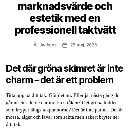
marknadsvärde och
estetik med en
professionell taktvätt
Av
hans
25 maj, 2026
Inläggsförfattare
Inläggsdatum
Det där gröna skimret är inte
charm – det är ett problem
Titta upp på ditt tak. Gör det nu. Eller ja, nästa gång du
går ut. Ser du de där mörka stråken? Det gröna luddet
som kryper längs takpannorna? Det är inte patina. Det är
mossa, alger och lavar som sakta men säkert bryter ner
ditt tak.