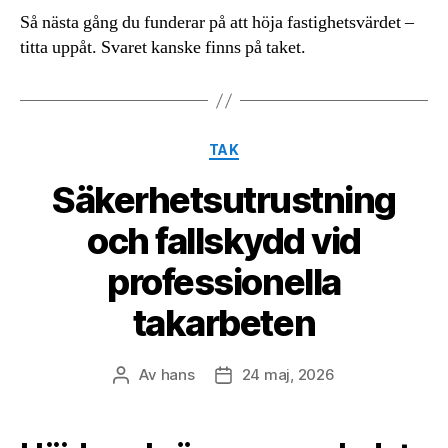
Så nästa gång du funderar på att höja fastighetsvärdet –
titta uppåt. Svaret kanske finns på taket.
Kategorier
TAK
Säkerhetsutrustning
och fallskydd vid
professionella
takarbeten
Av
hans
24 maj, 2026
Inläggsförfattare
Inläggsdatum