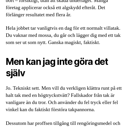
bort – försiktigt, utan att skada underlaget. Många
företag applicerar också ett algskydd efteråt. Det
förlänger resultatet med flera år.
Hela jobbet tar vanligtvis en dag för ett normalt villatak.
Du vaknar med mossa, du går och lägger dig med ett tak
som ser ut som nytt. Ganska magiskt, faktiskt.
Men kan jag inte göra det
själv
Jo. Tekniskt sett. Men vill du verkligen klättra runt på ett
halt tak med en högtryckstvätt? Fallskador från tak är
vanligare än du tror. Och använder du fel tryck eller fel
vinkel kan du faktiskt förstöra takpannorna.
Dessutom har proffsen tillgång till rengöringsmedel och