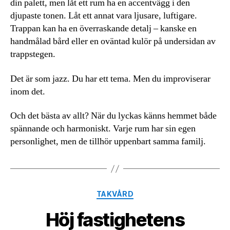
din palett, men låt ett rum ha en accentvägg i den
djupaste tonen. Låt ett annat vara ljusare, luftigare.
Trappan kan ha en överraskande detalj – kanske en
handmålad bård eller en oväntad kulör på undersidan av
trappstegen.
Det är som jazz. Du har ett tema. Men du improviserar
inom det.
Och det bästa av allt? När du lyckas känns hemmet både
spännande och harmoniskt. Varje rum har sin egen
personlighet, men de tillhör uppenbart samma familj.
Kategorier
TAKVÅRD
Höj fastighetens