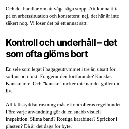
Och det handlar om att våga säga stopp. Att kunna titta
på en arbetssituation och konstatera: nej, det här är inte
säkert nog. Vi löser det på ett annat sätt.
Kontroll och underhåll – det
som ofta glöms bort
En sele som legat i bagageutrymmet i tre år, utsatt för
solljus och fukt. Fungerar den fortfarande? Kanske.
Kanske inte. Och ”kanske” räcker inte när det gäller ditt
liv.
All fallskyddsutrustning måste kontrolleras regelbundet.
Före varje användning gör du en snabb visuell
inspektion. Slitna band? Rostiga karabiner? Sprickor i
plasten? Då är det dags för byte.