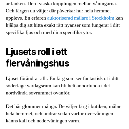
är länken. Den fysiska kopplingen mellan våningarna.
Och färgen du väljer där påverkar hur hela hemmet
upplevs. En erfaren
auktoriserad målare i Stockholm
kan
hjälpa dig att hitta exakt rätt nyanser som fungerar i ditt
specifika ljus och med dina specifika ytor.
Ljusets roll i ett
flervåningshus
Ljuset förändrar allt. En färg som ser fantastisk ut i ditt
söderläge vardagsrum kan bli helt annorlunda i det
nordvända sovrummet ovanför.
Det här glömmer många. De väljer färg i butiken, målar
hela hemmet, och undrar sedan varför övervåningen
känns kall och nedervåningen varm.