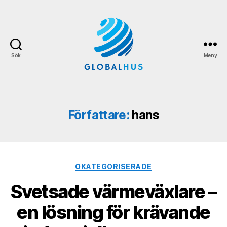
Sök
Meny
Globalhus.se
Författare:
hans
Kategorier
OKATEGORISERADE
Svetsade värmeväxlare –
en lösning för krävande