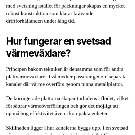
med svetsning istället för packningar skapas en mycket
robust konstruktion som klarar krävande
driftförhållanden under lång tid.
Hur fungerar en svetsad
värmeväxlare?
Principen bakom tekniken är densamma som för andra
plattvärmeväxlare. Två medier passerar genom separata
kanaler där värme överförs genom tunna metallplattor.
De korrugerade plattorna skapar turbulens i flödet, vilket
förbättrar värmeöverföringen och gör det möjligt att
uppnå hög effektivitet även i kompakta enheter.
Skillnaden ligger i hur kanalerna byggs upp. I en svetsad