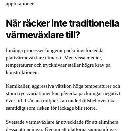
applikationer.
När räcker inte traditionella
värmeväxlare till?
I många processer fungerar packningsförsedda
plattvärmeväxlare utmärkt. Men vissa medier,
temperaturer och trycknivåer ställer högre krav på
konstruktionen.
Kemikalier, aggressiva vätskor, höga temperaturer och
stora tryckvariationer kan påverka packningar negativt
över tid. I sådana miljöer kan underhållsbehovet öka
samtidigt som risken för läckage blir större.
Svetsade värmeväxlare är utvecklade för att eliminera
dessa utmaningar. Genom att plattorna sammanfogas