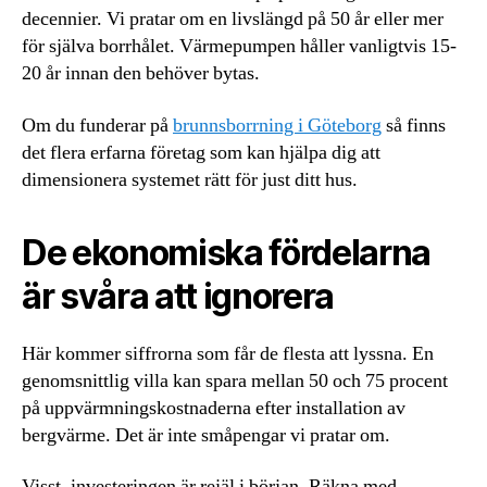
decennier. Vi pratar om en livslängd på 50 år eller mer
för själva borrhålet. Värmepumpen håller vanligtvis 15-
20 år innan den behöver bytas.
Om du funderar på
brunnsborrning i Göteborg
så finns
det flera erfarna företag som kan hjälpa dig att
dimensionera systemet rätt för just ditt hus.
De ekonomiska fördelarna
är svåra att ignorera
Här kommer siffrorna som får de flesta att lyssna. En
genomsnittlig villa kan spara mellan 50 och 75 procent
på uppvärmningskostnaderna efter installation av
bergvärme. Det är inte småpengar vi pratar om.
Visst, investeringen är rejäl i början. Räkna med