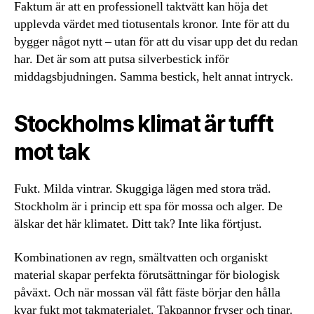
Faktum är att en professionell taktvätt kan höja det
upplevda värdet med tiotusentals kronor. Inte för att du
bygger något nytt – utan för att du visar upp det du redan
har. Det är som att putsa silverbestick inför
middagsbjudningen. Samma bestick, helt annat intryck.
Stockholms klimat är tufft
mot tak
Fukt. Milda vintrar. Skuggiga lägen med stora träd.
Stockholm är i princip ett spa för mossa och alger. De
älskar det här klimatet. Ditt tak? Inte lika förtjust.
Kombinationen av regn, smältvatten och organiskt
material skapar perfekta förutsättningar för biologisk
påväxt. Och när mossan väl fått fäste börjar den hålla
kvar fukt mot takmaterialet. Takpannor fryser och tinar.